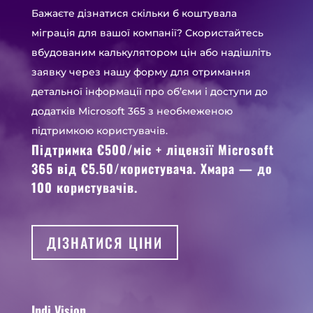
Бажаєте дізнатися скільки б коштувала
міграція для вашої компанії? Скористайтесь
вбудованим калькулятором цін або надішліть
заявку через нашу форму для отримання
детальної інформації про об’єми і доступи до
додатків Microsoft 365 з необмеженою
підтримкою користувачів.
Підтримка €500/міс + ліцензії Microsoft
365 від €5.50/користувача. Хмара — до
100 користувачів.
ДІЗНАТИСЯ ЦІНИ
Indi Vision