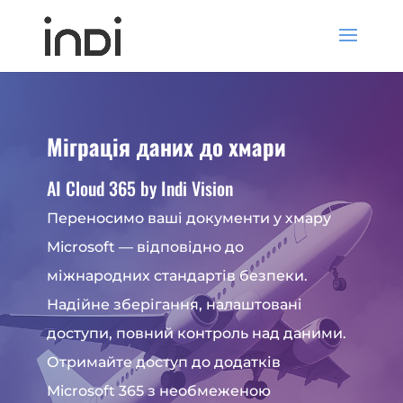
Міграція даних до хмари
AI Cloud 365 by Indi Vision
Переносимо ваші документи у хмару
Microsoft — відповідно до
міжнародних стандартів безпеки.
Надійне зберігання, налаштовані
доступи, повний контроль над даними.
Отримайте доступ до додатків
Microsoft 365 з необмеженою