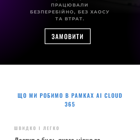
ПРАЦЮВАЛИ
БЕЗПЕРЕБІЙНО, БЕЗ ХАОСУ
ТА ВТРАТ.
ЗАМОВИТИ
ЩО МИ РОБИМО В РАМКАХ AI CLOUD
365
ШВИДКО І ЛЕГКО
Доступ з будь-якого місця та