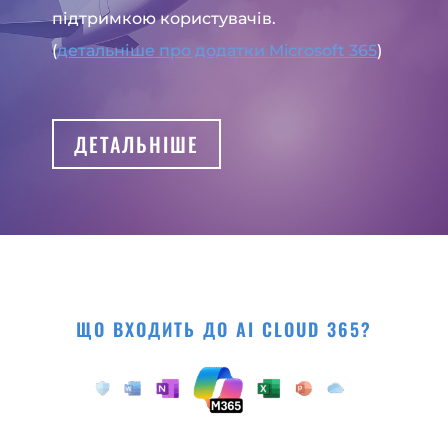
підтримкою користувачів.
(
детальніше про додатки Microsoft 365
)
ДЕТАЛЬНІШЕ
ЩО ВХОДИТЬ ДО AI CLOUD 365?