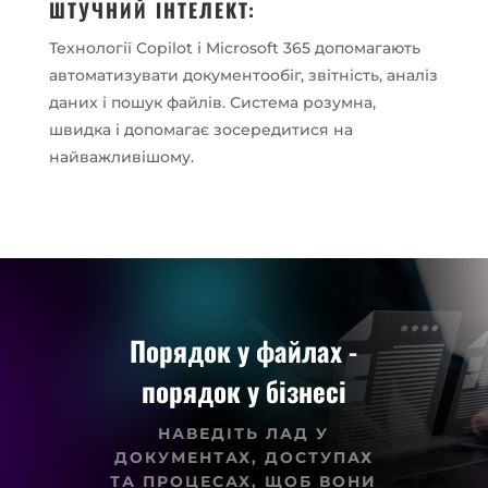
ШТУЧНИЙ ІНТЕЛЕКТ:
Технології Copilot і Microsoft 365 допомагають
автоматизувати документообіг, звітність, аналіз
даних і пошук файлів. Система розумна,
швидка і допомагає зосередитися на
найважливішому.
Порядок у файлах -
порядок у бізнесі
НАВЕДІТЬ ЛАД У
ДОКУМЕНТАХ, ДОСТУПАХ
ТА ПРОЦЕСАХ, ЩОБ ВОНИ