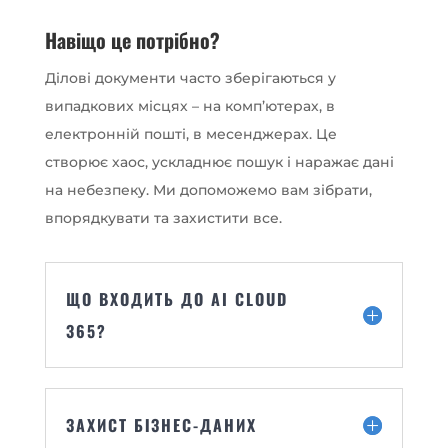
Навіщо це потрібно?
Ділові документи часто зберігаються у
випадкових місцях – на комп’ютерах, в
електронній пошті, в месенджерах. Це
створює хаос, ускладнює пошук і наражає дані
на небезпеку. Ми допоможемо вам зібрати,
впорядкувати та захистити все.
ЩО ВХОДИТЬ ДО AI CLOUD
365?
ЗАХИСТ БІЗНЕС-ДАНИХ